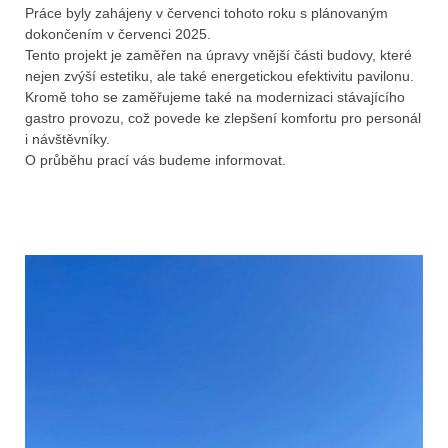
Práce byly zahájeny v červenci tohoto roku s plánovaným
dokončením v červenci 2025.
Tento projekt je zaměřen na úpravy vnější části budovy, které
nejen zvýší estetiku, ale také energetickou efektivitu pavilonu.
Kromě toho se zaměřujeme také na modernizaci stávajícího
gastro provozu, což povede ke zlepšení komfortu pro
personál
i návštěvníky.
O průběhu prací vás budeme informovat.