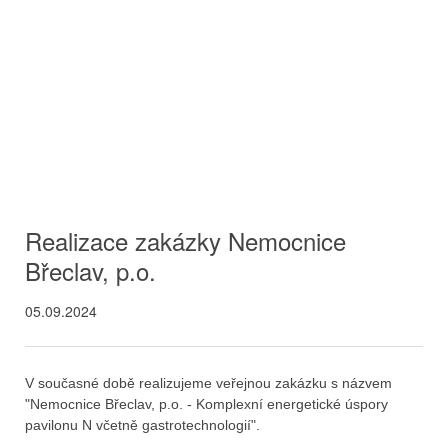
Realizace zakázky Nemocnice
Břeclav, p.o.
05.09.2024
V současné době realizujeme veřejnou zakázku s názvem
"Nemocnice Břeclav, p.o. - Komplexní energetické úspory
pavilonu N včetně gastrotechnologií".