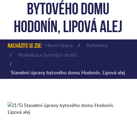
bytového domu
Hodonín, Lipová alej
Nacházíte se zde:
Hlavní strana
Reference
Revitalizace bytových domů
Stavební úpravy bytového domu Hodonín, Lipová alej