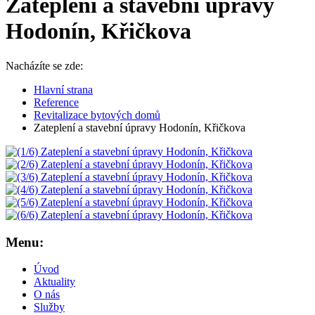
Zateplení a stavební úpravy
Hodonín, Křičkova
Nacházíte se zde:
Hlavní strana
Reference
Revitalizace bytových domů
Zateplení a stavební úpravy Hodonín, Křičkova
Menu:
Úvod
Aktuality
O nás
Služby