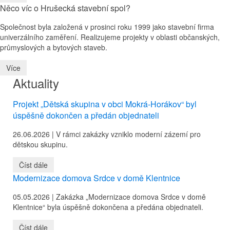
Něco víc o Hrušecká stavební spol?
Společnost byla založená v prosinci roku 1999 jako stavební firma
univerzálního zaměření. Realizujeme projekty v oblasti občanských,
průmyslových a bytových staveb.
Více
Aktuality
Projekt „Dětská skupina v obci Mokrá-Horákov“ byl
úspěšně dokončen a předán objednateli
26.06.2026 |
V rámci zakázky vzniklo moderní zázemí pro
dětskou skupinu.
Číst dále
Modernizace domova Srdce v domě Klentnice
05.05.2026 |
Zakázka „Modernizace domova Srdce v domě
Klentnice“ byla úspěšně dokončena a předána objednateli.
Číst dále