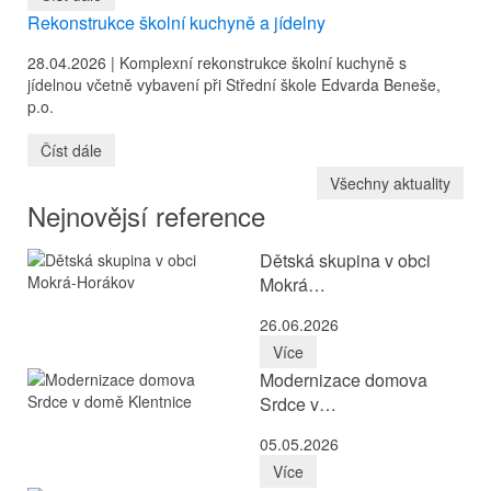
Rekonstrukce školní kuchyně a jídelny
28.04.2026 |
Komplexní rekonstrukce školní kuchyně s
jídelnou včetně vybavení při Střední škole Edvarda Beneše,
p.o.
Číst dále
Všechny aktuality
Nejnovějsí reference
Dětská skupina v obci
Mokrá…
26.06.2026
Více
Modernizace domova
Srdce v…
05.05.2026
Více