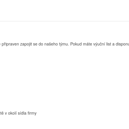
e připraven zapojit se do našeho týmu. Pokud máte výuční list a disponu
ě v okolí sídla firmy