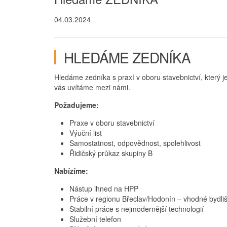
04.03.2024
HLEDÁME ZEDNÍKA
Hledáme zedníka s praxí v oboru stavebnictví, který j
vás uvítáme mezi námi.
Požadujeme:
Praxe v oboru stavebnictví
Výuční list
Samostatnost, odpovědnost, spolehlivost
Řidičský průkaz skupiny B
Nabízíme:
Nástup ihned na HPP
Práce v regionu Břeclav/Hodonín – vhodné bydlišt
Stabilní práce s nejmodernější technologií
Služební telefon