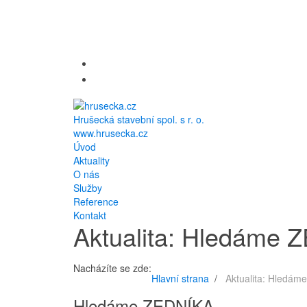
Hrušecká stavební spol. s r. o.
www.hrusecka.cz
Úvod
Aktuality
O nás
Služby
Reference
Kontakt
Aktualita: Hledáme
Nacházíte se zde:
Hlavní strana
Aktualita: Hledá
Hledáme ZEDNÍKA