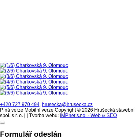
+420 727 970 494
,
hrusecka@hrusecka.cz
Plná verze
Mobilní verze
Copyright © 2026 Hrušecká stavební
spol. s r. o. | | Tvorba webu:
IMPnet s.r.o. - Web & SEO
Formulář odeslán