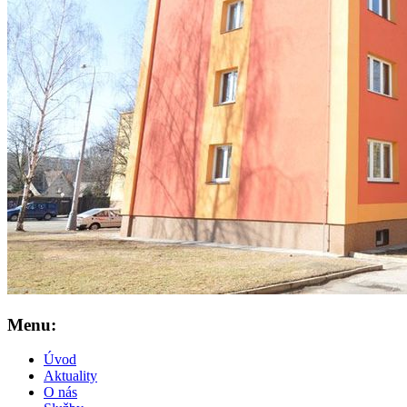
Menu:
Úvod
Aktuality
O nás