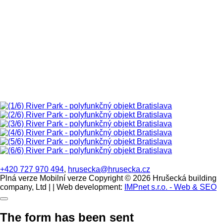
+420 727 970 494
,
hrusecka@hrusecka.cz
Plná verze
Mobilní verze
Copyright © 2026 Hrušecká building
company, Ltd | | Web development:
IMPnet s.r.o. - Web & SEO
The form has been sent