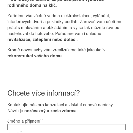
rodinného domu na klíč
.
Zařídíme vše včetně vodo a elektroinstalace, vytápění,
interiérových dveří a pokládky podlah. Zároveň vám ušetříme
práci s malováním a obkládáním a vy se tak můžete rovnou
nastěhovat do hotového. Poradíme vám i ohledně
revitalizace, zateplení nebo dotací
.
Kromě novostavby vám zrealizujeme také jakoukoliv
rekonstrukci vašeho domu
.
Chcete více informací?
Kontaktujte nás pro konzultaci a získání cenové nabídky.
Návrh je
nezávazný a zcela zdarma
.
*
Jméno a příjmení
*