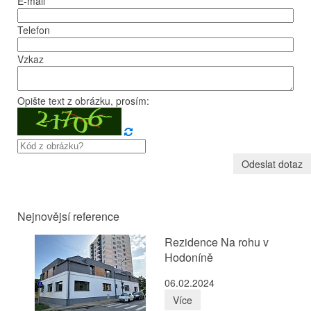
E-mail
Telefon
Vzkaz
Opište text z obrázku, prosím:
Nejnovějsí reference
Rezidence Na rohu v
Hodoníně
06.02.2024
Více