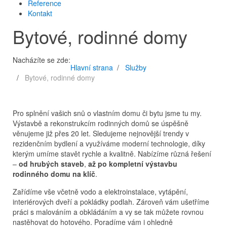
Reference
Kontakt
Bytové, rodinné domy
Nacházíte se zde:
Hlavní strana
Služby
Bytové, rodinné domy
Pro splnění vašich snů o vlastním domu či bytu jsme tu my.
Výstavbě a rekonstrukcím rodinných domů se úspěšně
věnujeme již přes 20 let. Sledujeme nejnovější trendy v
rezidenčním bydlení a využíváme moderní technologie, díky
kterým umíme stavět rychle a kvalitně. Nabízíme různá řešení
–
od hrubých staveb
,
až po kompletní výstavbu
rodinného domu na klíč
.
Zařídíme vše včetně vodo a elektroinstalace, vytápění,
interiérových dveří a pokládky podlah. Zároveň vám ušetříme
práci s malováním a obkládáním a vy se tak můžete rovnou
nastěhovat do hotového. Poradíme vám i ohledně