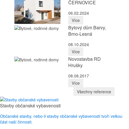
ČERNOVICE
06.02.2024
Více
Bytový dům Barvy,
Brno-Lesná
08.10.2024
Více
Novostavba RD
Hrušky
08.08.2017
Více
Všechny reference
Stavby občanské vybavenosti
Občanské stavby, nebo-li stavby občanské vybavenosti tvoří velkou
část naší činnosti.