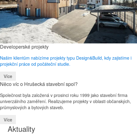
Developerské projekty
Našim klientům nabízíme projekty typu Design&Build, kdy zajistíme i
projekční práce od počáteční studie.
Více
Něco víc o Hrušecká stavební spol?
Společnost byla založená v prosinci roku 1999 jako stavební firma
univerzálního zaměření. Realizujeme projekty v oblasti občanských,
průmyslových a bytových staveb.
Více
Aktuality