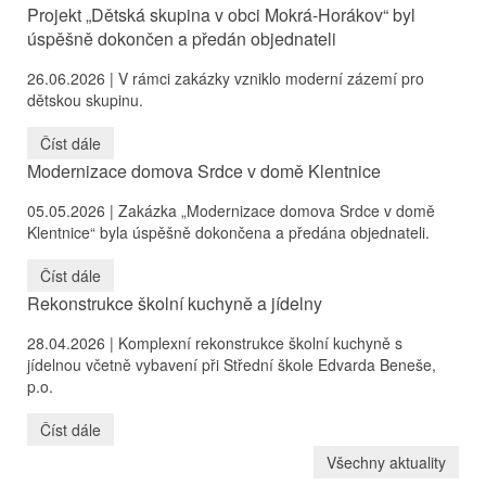
Projekt „Dětská skupina v obci Mokrá-Horákov“ byl
úspěšně dokončen a předán objednateli
26.06.2026 |
V rámci zakázky vzniklo moderní zázemí pro
dětskou skupinu.
Číst dále
Modernizace domova Srdce v domě Klentnice
05.05.2026 |
Zakázka „Modernizace domova Srdce v domě
Klentnice“ byla úspěšně dokončena a předána objednateli.
Číst dále
Rekonstrukce školní kuchyně a jídelny
28.04.2026 |
Komplexní rekonstrukce školní kuchyně s
jídelnou včetně vybavení při Střední škole Edvarda Beneše,
p.o.
Číst dále
Všechny aktuality