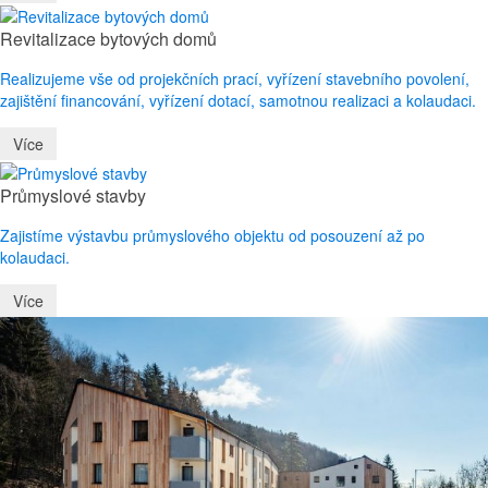
Revitalizace bytových domů
Realizujeme vše od projekčních prací, vyřízení stavebního povolení,
zajištění financování, vyřízení dotací, samotnou realizaci a kolaudaci.
Více
Průmyslové stavby
Zajistíme výstavbu průmyslového objektu od posouzení až po
kolaudaci.
Více