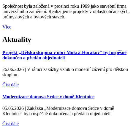
Společnost byla založená v prosinci roku 1999 jako stavební firma
univerzálního zaměření. Realizujeme projekty v oblasti občanských,
průmyslových a bytových staveb.
Více
Aktuality
Projekt „Dětská skupina v obci Mokrá-Horákov“ byl úspěšně
dokončen a předán objednateli
26.06.2026 |
V rámci zakázky vzniklo moderní zázemí pro dětskou
skupinu.
Číst dále
Modernizace domova Srdce v domě Klentnice
05.05.2026 |
Zakázka „Modernizace domova Srdce v domě
Klentnice“ byla úspěšně dokončena a předána objednateli.
Číst dále