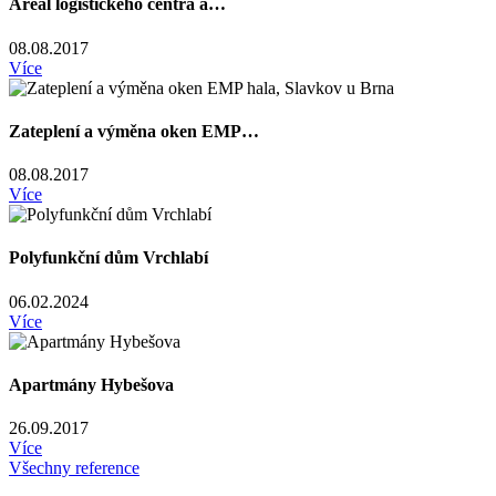
Areál logistického centra a…
08.08.2017
Více
Zateplení a výměna oken EMP…
08.08.2017
Více
Polyfunkční dům Vrchlabí
06.02.2024
Více
Apartmány Hybešova
26.09.2017
Více
Všechny reference