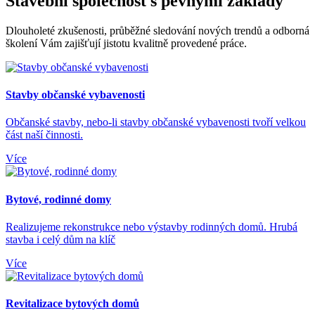
Stavební společnost s pevnými základy
Dlouholeté zkušenosti, průběžné sledování nových trendů a odborná
školení Vám zajišťují jistotu kvalitně provedené práce.
Stavby občanské vybavenosti
Občanské stavby, nebo-li stavby občanské vybavenosti tvoří velkou
část naší činnosti.
Více
Bytové, rodinné domy
Realizujeme rekonstrukce nebo výstavby rodinných domů. Hrubá
stavba i celý dům na klíč
Více
Revitalizace bytových domů