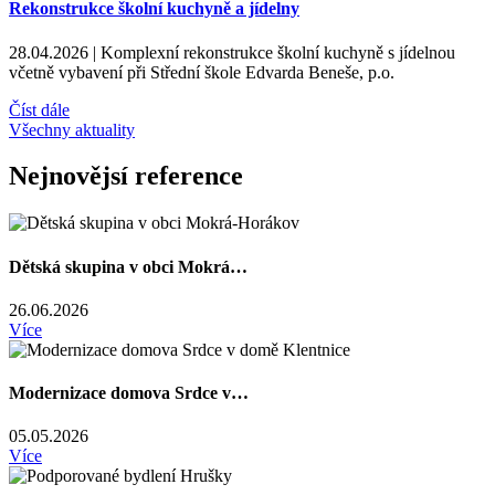
Rekonstrukce školní kuchyně a jídelny
28.04.2026 |
Komplexní rekonstrukce školní kuchyně s jídelnou
včetně vybavení při Střední škole Edvarda Beneše, p.o.
Číst dále
Všechny aktuality
Nejnovějsí reference
Dětská skupina v obci Mokrá…
26.06.2026
Více
Modernizace domova Srdce v…
05.05.2026
Více