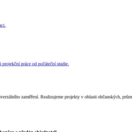
ci.
 projekční práce od počáteční studie.
niverzálního zaměření. Realizujeme projekty v oblasti občanských, prů