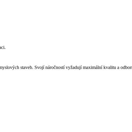
ci.
slových staveb. Svojí náročností vyžadují maximální kvalitu a odborn