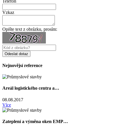
Telefon
Vzkaz
Opište text z obrázku, prosím:
Nejnovějsí reference
Areál logistického centra a…
08.08.2017
Více
Zateplení a výměna oken EMP…