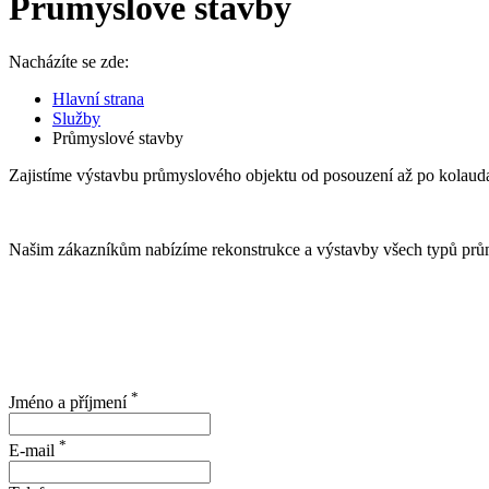
Průmyslové stavby
Nacházíte se zde:
Hlavní strana
Služby
Průmyslové stavby
Zajistíme výstavbu průmyslového objektu od posouzení až po kolauda
Našim zákazníkům nabízíme rekonstrukce a výstavby všech typů průmy
*
Jméno a příjmení
*
E-mail