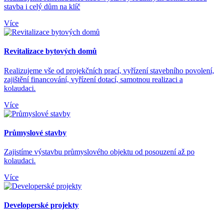
stavba i celý dům na klíč
Více
Revitalizace bytových domů
Realizujeme vše od projekčních prací, vyřízení stavebního povolení,
zajištění financování, vyřízení dotací, samotnou realizaci a
kolaudaci.
Více
Průmyslové stavby
Zajistíme výstavbu průmyslového objektu od posouzení až po
kolaudaci.
Více
Developerské projekty