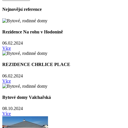
Nejnovějsí reference
Rezidence Na rohu v Hodoníně
06.02.2024
Více
REZIDENCE CHRLICE PLACE
06.02.2024
Více
Bytové domy Valchařská
08.10.2024
Více