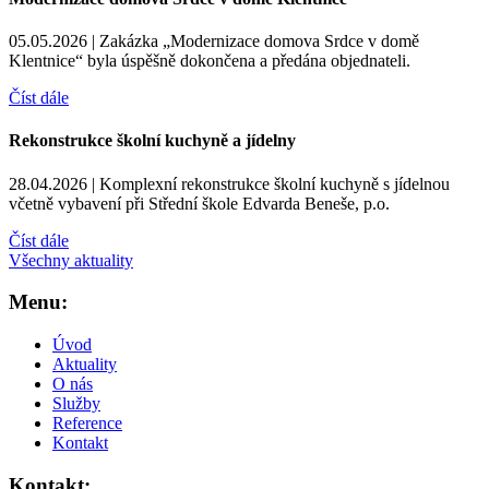
05.05.2026 |
Zakázka „Modernizace domova Srdce v domě
Klentnice“ byla úspěšně dokončena a předána objednateli.
Číst dále
Rekonstrukce školní kuchyně a jídelny
28.04.2026 |
Komplexní rekonstrukce školní kuchyně s jídelnou
včetně vybavení při Střední škole Edvarda Beneše, p.o.
Číst dále
Všechny aktuality
Menu:
Úvod
Aktuality
O nás
Služby
Reference
Kontakt
Kontakt: