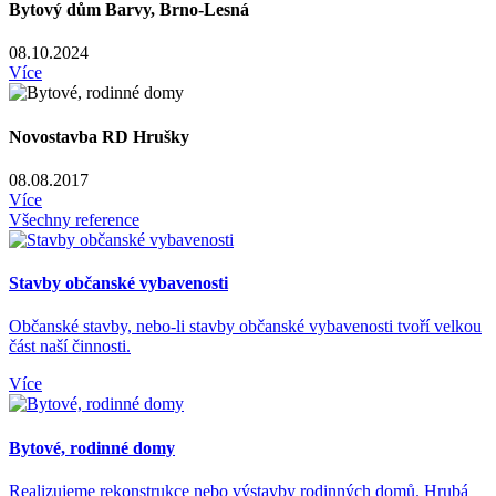
Bytový dům Barvy, Brno-Lesná
08.10.2024
Více
Novostavba RD Hrušky
08.08.2017
Více
Všechny reference
Stavby občanské vybavenosti
Občanské stavby, nebo-li stavby občanské vybavenosti tvoří velkou
část naší činnosti.
Více
Bytové, rodinné domy
Realizujeme rekonstrukce nebo výstavby rodinných domů. Hrubá