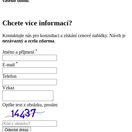
vašeho domu
.
Chcete více informací?
Kontaktujte nás pro konzultaci a získání cenové nabídky. Návrh je
nezávazný a zcela zdarma
.
*
Jméno a příjmení
*
E-mail
Telefon
Vzkaz
Opište text z obrázku, prosím: