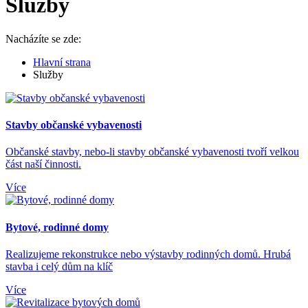
Služby
Nacházíte se zde:
Hlavní strana
Služby
Stavby občanské vybavenosti
Občanské stavby, nebo-li stavby občanské vybavenosti tvoří velkou
část naší činnosti.
Více
Bytové, rodinné domy
Realizujeme rekonstrukce nebo výstavby rodinných domů. Hrubá
stavba i celý dům na klíč
Více