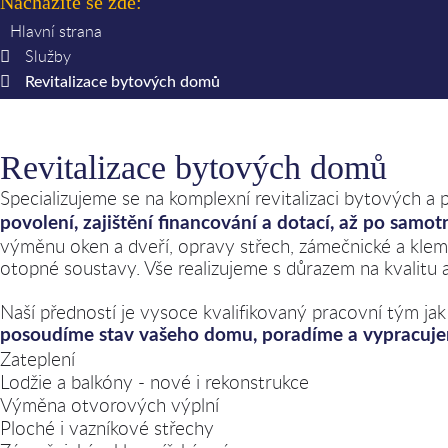
Nacházíte se zde:
Hlavní strana
Služby
Revitalizace bytových domů
Revitalizace bytových domů
Specializujeme se na komplexní revitalizaci bytových 
povolení, zajištění financování a dotací, až po samot
výměnu oken a dveří, opravy střech, zámečnické a klempí
otopné soustavy. Vše realizujeme s důrazem na kvalitu a 
Naší předností je vysoce kvalifikovaný pracovní tým jak
posoudíme stav vašeho domu, poradíme a vypracuj
Zateplení
Lodžie a balkóny - nové i rekonstrukce
Výměna otvorových výplní
Ploché i vazníkové střechy