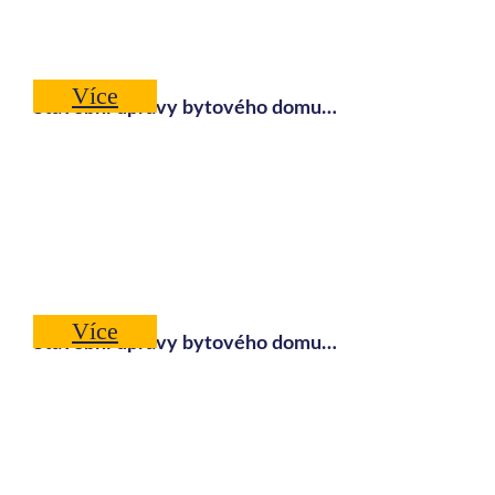
Více
Stavební úpravy bytového domu…
Více
Stavební úpravy bytového domu…