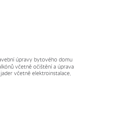
 stavební úpravy bytového domu
alkónů včetně očištění a úprava
jader včetně elektroinstalace,