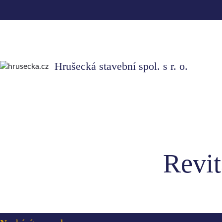
Hrušecká stavební spol. s r. o.
Revit