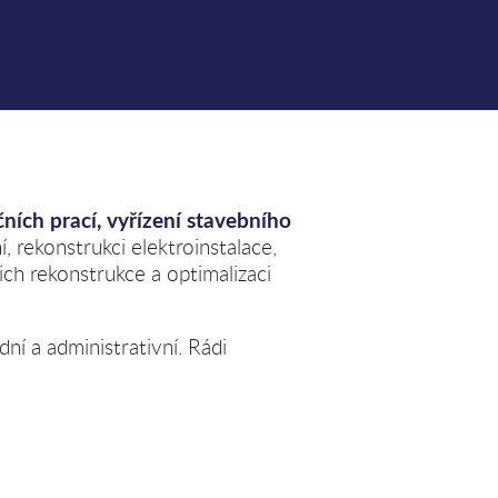
čních prací, vyřízení stavebního
, rekonstrukci elektroinstalace,
ich rekonstrukce a optimalizaci
ní a administrativní. Rádi