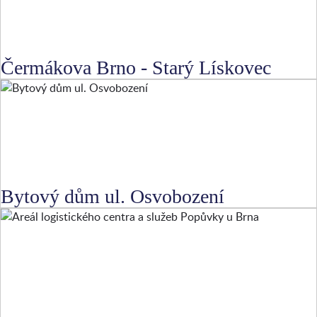
Čermákova Brno - Starý Lískovec
Bytový dům ul. Osvobození