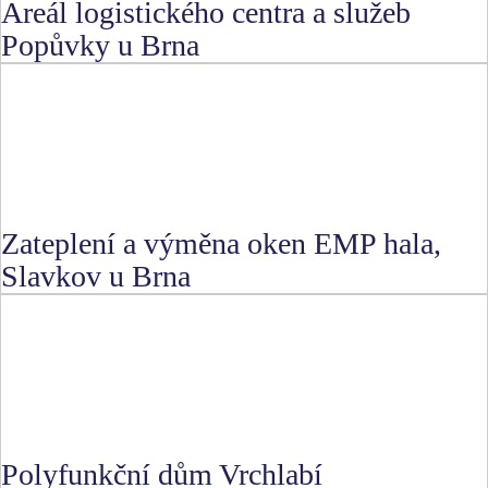
Areál logistického centra a služeb
Popůvky u Brna
Zateplení a výměna oken EMP hala,
Slavkov u Brna
Polyfunkční dům Vrchlabí