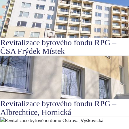
Revitalizace bytového fondu RPG –
ČSA Frýdek Místek
Revitalizace bytového fondu RPG –
Albrechtice, Hornická