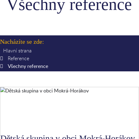
Všechny reference
Nacházíte se zde:
Hlavní strana
Reference
Všechny reference
Dětská skupina v obci Mokrá-Horákov