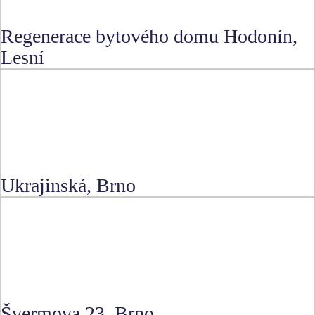
Regenerace bytového domu Hodonín,
Lesní
Ukrajinská, Brno
Švermova 23, Brno