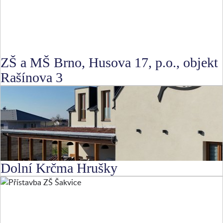
ZŠ a MŠ Brno, Husova 17, p.o., objekt
Rašínova 3
Dolní Krčma Hrušky