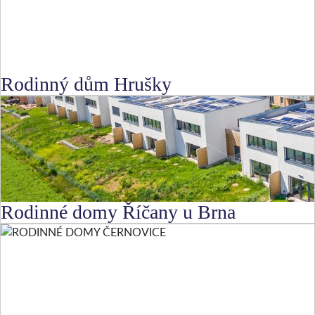
Rodinný dům Hrušky
Rodinné domy Říčany u Brna