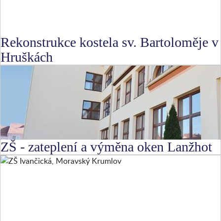
Rekonstrukce kostela sv. Bartoloměje v
Hruškách
ZŠ - zateplení a výměna oken Lanžhot