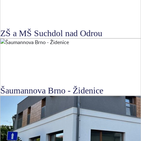
ZŠ a MŠ Suchdol nad Odrou
Šaumannova Brno - Židenice