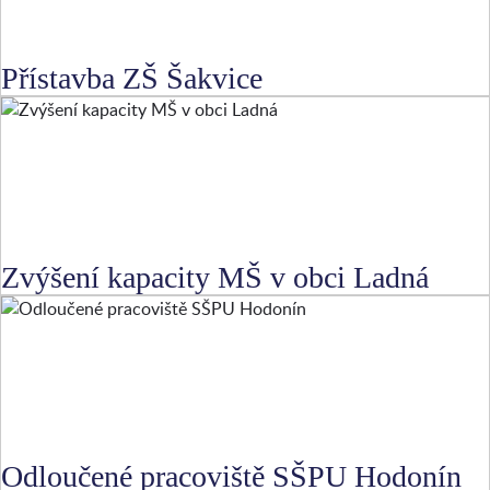
Přístavba ZŠ Šakvice
Zvýšení kapacity MŠ v obci Ladná
Odloučené pracoviště SŠPU Hodonín