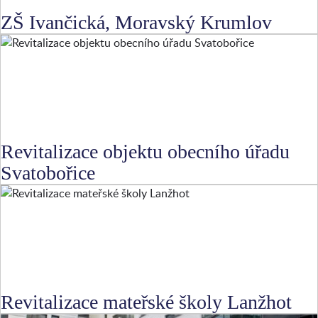
ZŠ Ivančická, Moravský Krumlov
Revitalizace objektu obecního úřadu
Svatobořice
Revitalizace mateřské školy Lanžhot