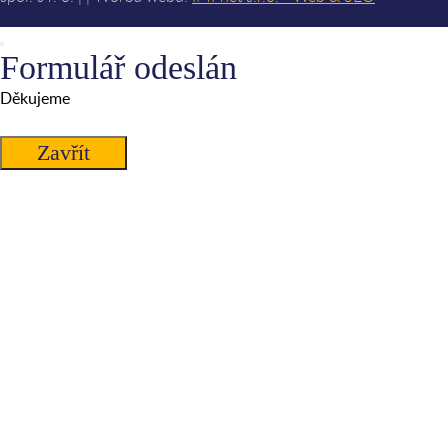
Formulář odeslán
Děkujeme
Zavřít