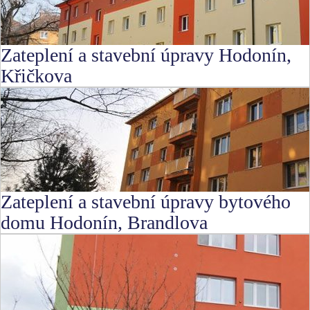
Zateplení a stavební úpravy Hodonín,
Křičkova
Zateplení a stavební úpravy bytového
domu Hodonín, Brandlova